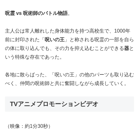
呪霊 vs 呪術師のバトル物語
。
主人公は常人離れした身体能力を持つ高校生で、1000年
前に封印された「
呪いの王
」と称される呪霊の一部を自ら
の体に取り込んでも、その力を抑え込むことができる
器
と
いう特殊な存在であった。
各地に散らばった、「呪いの王」の他のパーツも取り込む
べく、仲間の呪術師と共に奮闘しながら成長していく。
TVアニメプロモーションビデオ
（映像：約1分30秒）