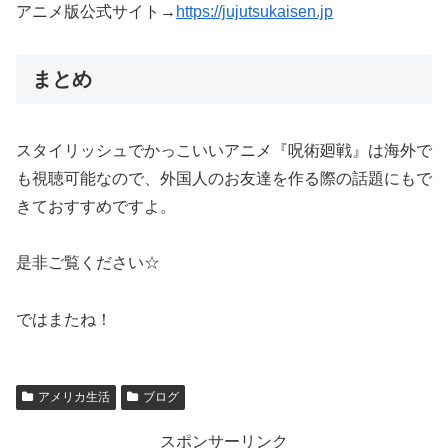
アニメ版公式サイト→
https://jujutsukaisen.jp
まとめ
スタイリッシュでかっこいいアニメ『呪術廻戦』は海外で
も視聴可能なので、外国人のお友達を作る際の話題にもで
きておすすめですよ。
是非ご覧ください☆
ではまたね！
アメリカ生活
ブログ
スポンサーリンク