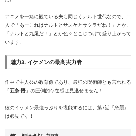
アニメを一緒に観ている夫も同じくナルト世代なので、二
人で「あーこれはナルトとサスケとサクラだね！」とか、
「ナルトと九尾だ！」とか色々とこじつけて盛り上がって
います。
魅力3. イケメンの最高実力者
作中で主人公の教育係であり、最強の呪術師とも言われる
「
五条 悟
」の圧倒的存在感は見逃せません！
彼のイケメン最強っぷりを堪能するには、第7話『急襲』
は必見です！