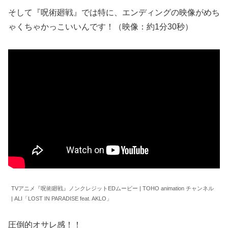
そして『呪術廻戦』では特に、エンディングの映像がめち
ゃくちゃかっこいいんです！（映像：約1分30秒）
TVアニメ『呪術廻戦』ノンクレジットEDムービー | TOHO animation チャンネル
| ALI「LOST IN PARADISE feat. AKLO」
圧倒的オサレ感！！