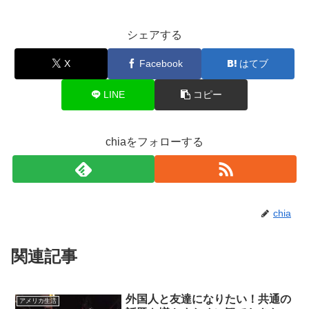
シェアする
X
Facebook
はてブ
LINE
コピー
chiaをフォローする
chia
関連記事
外国人と友達になりたい！共通の
アメリカ生活