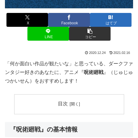
X
Facebook
はてブ
LINE
コピー
2020.12.24
2021.02.16
「何か面白い作品が観たいな」と思っている、ダークファ
ンタジー好きのあなたに、アニメ『
呪術廻戦
』（じゅじゅ
つかいせん）をおすすめします！
目次
『呪術廻戦』の基本情報