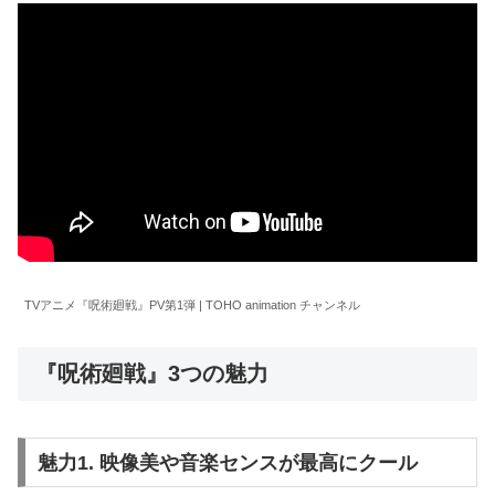
TVアニメ『呪術廻戦』PV第1弾 | TOHO animation チャンネル
『呪術廻戦』3つの魅力
魅力1. 映像美や音楽センスが最高にクール