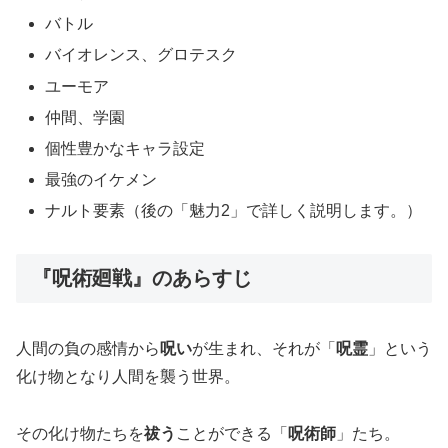
バトル
バイオレンス、グロテスク
ユーモア
仲間、学園
個性豊かなキャラ設定
最強のイケメン
ナルト要素（後の「魅力2」で詳しく説明します。）
『呪術廻戦』のあらすじ
人間の負の感情から
呪い
が生まれ、それが「
呪霊
」という
化け物となり人間を襲う世界。
その化け物たちを
祓う
ことができる「
呪術師
」たち。