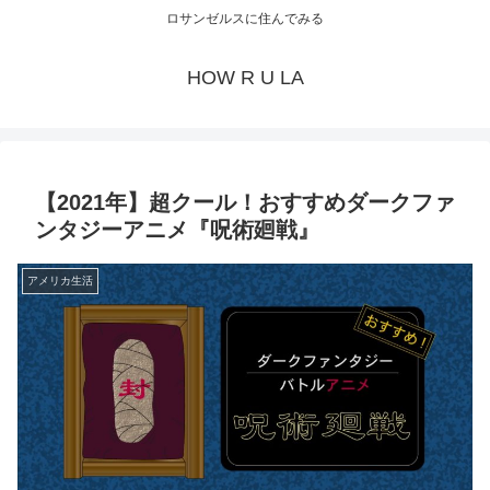
ロサンゼルスに住んでみる
HOW R U LA
【2021年】超クール！おすすめダークファ
ンタジーアニメ『呪術廻戦』
アメリカ生活