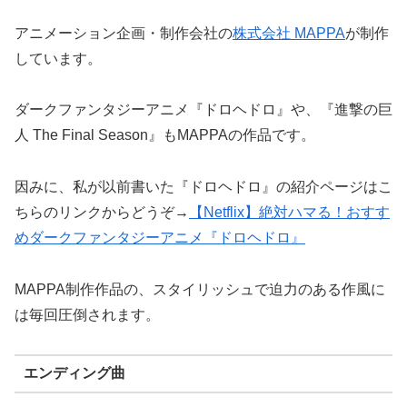
アニメーション企画・制作会社の
株式会社 MAPPA
が制作
しています。
ダークファンタジーアニメ『ドロヘドロ』や、『進撃の巨
人 The Final Season』もMAPPAの作品です。
因みに、私が以前書いた『ドロヘドロ』の紹介ページはこ
ちらのリンクからどうぞ→
【Netflix】絶対ハマる！おすす
めダークファンタジーアニメ『ドロヘドロ』
MAPPA制作作品の、スタイリッシュで迫力のある作風に
は毎回圧倒されます。
エンディング曲